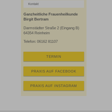
Kontakt
Ganzheitliche Frauenheilkunde
Birgit Bertram
Darmstädter Straße 2 (Eingang B)
64354 Reinheim
Telefon: 06162 81107
TERMIN
PRAXIS AUF FACEBOOK
PRAXIS AUF INSTAGRAM