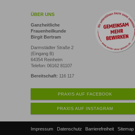
ÜBER UNS
Ganzheitliche
Frauenheilkunde
Birgit Bertram
Darmstädter Straße 2
(Eingang B)
64354 Reinheim
Telefon: 06162 81107
Bereitschaft:
116 117
PRAXIS AUF FACEBOOK
PRAXIS AUF INSTAGRAM
Impressum
Datenschutz
Barrierefreiheit
Sitemap