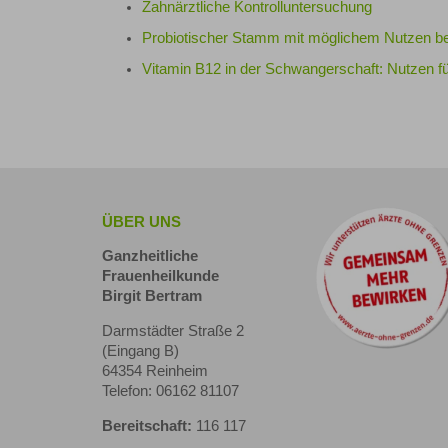
Zahnärztliche Kontrolluntersuchung
Probiotischer Stamm mit möglichem Nutzen b
Vitamin B12 in der Schwangerschaft: Nutzen fü
ÜBER UNS
Ganzheitliche
Frauenheilkunde
Birgit Bertram
Darmstädter Straße 2
(Eingang B)
64354 Reinheim
Telefon: 06162 81107
Bereitschaft:
116 117