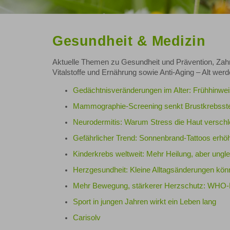
Gesundheit & Medizin
Aktuelle Themen zu Gesundheit und Prävention, Zahn
Vitalstoffe und Ernährung sowie Anti-Aging – Alt werd
Gedächtnisveränderungen im Alter: Frühhinw
Mammographie-Screening senkt Brustkrebsster
Neurodermitis: Warum Stress die Haut verschl
Gefährlicher Trend: Sonnenbrand-Tattoos erhö
Kinderkrebs weltweit: Mehr Heilung, aber ung
Herzgesundheit: Kleine Alltagsänderungen kön
Mehr Bewegung, stärkerer Herzschutz: WHO-R
Sport in jungen Jahren wirkt ein Leben lang
Carisolv