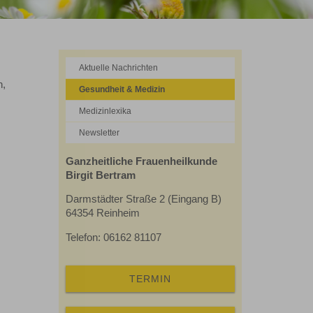
Aktuelle Nachrichten
n,
Gesundheit & Medizin
Medizinlexika
Newsletter
Ganzheitliche Frauenheilkunde
Birgit Bertram
Darmstädter Straße 2 (Eingang B)
64354 Reinheim
Telefon: 06162 81107
TERMIN