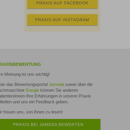
PRAXIS AUF FACEBOOK
PRAXIS AUF INSTAGRAM
RAXISBEWERTUNG
re Meinung ist uns wichtig!
ber das Bewertungsportal
Jameda
sowie über die
uchmaschine
Google
können Sie anderen
tienten/innen Ihre Erfahrungen in unserer Praxis
tteilen und uns ein Feedback geben.
r freuen uns, von Ihnen zu lesen!
PRAXIS BEI JAMEDA BEWERTEN