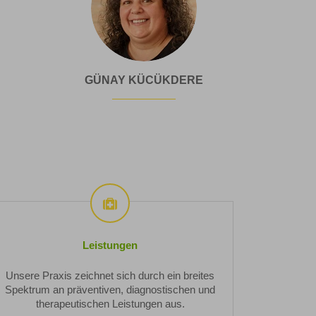
Günay
GÜNAY KÜCÜKDERE
t
Kücükdere
Leistungen
Leistungen
Unsere Praxis zeichnet sich durch ein breites
Spektrum an präventiven, diagnostischen und
therapeutischen Leistungen aus.