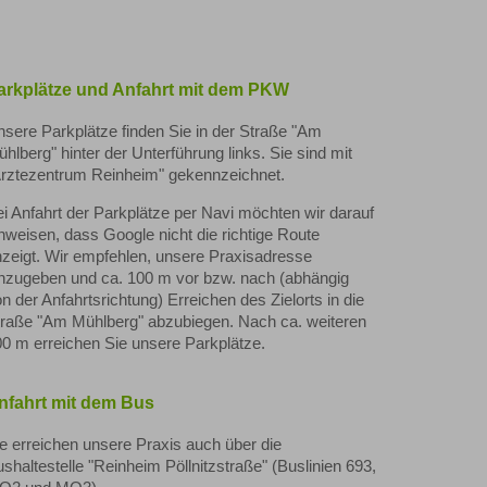
arkplätze und Anfahrt mit dem PKW
sere Parkplätze finden Sie in der Straße "Am
hlberg" hinter der Unterführung links. Sie sind mit
Ärztezentrum Reinheim" gekennzeichnet.
i Anfahrt der Parkplätze per Navi möchten wir darauf
nweisen, dass Google nicht die richtige Route
zeigt. Wir empfehlen, unsere Praxisadresse
nzugeben und ca. 100 m vor bzw. nach (abhängig
n der Anfahrtsrichtung) Erreichen des Zielorts in die
traße "Am Mühlberg" abzubiegen. Nach ca. weiteren
0 m erreichen Sie unsere Parkplätze.
nfahrt mit dem Bus
e erreichen unsere Praxis auch über die
shaltestelle "Reinheim Pöllnitzstraße" (Buslinien 693,