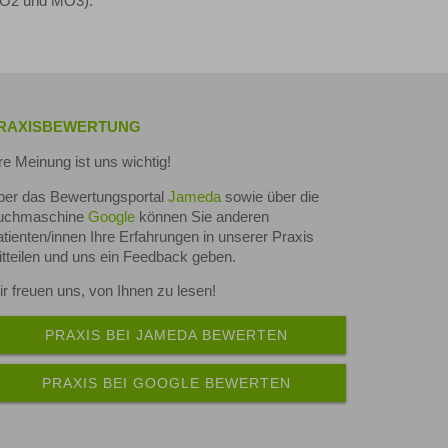
O2 und MO3).
RAXISBEWERTUNG
re Meinung ist uns wichtig!
ber das Bewertungsportal
Jameda
sowie über die
uchmaschine
Google
können Sie anderen
tienten/innen Ihre Erfahrungen in unserer Praxis
tteilen und uns ein Feedback geben.
r freuen uns, von Ihnen zu lesen!
PRAXIS BEI JAMEDA BEWERTEN
PRAXIS BEI GOOGLE BEWERTEN