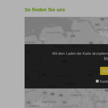
So finden Sie uns
Mit dem Laden der Karte akzeptier
Me
Ka
Karte