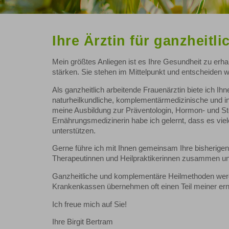
Ihre Ärztin für ganzheitl
Mein größtes Anliegen ist es Ihre Gesundheit zu erhal
stärken. Sie stehen im Mittelpunkt und entscheiden we
Als ganzheitlich arbeitende Frauenärztin biete ich I
naturheilkundliche, komplementärmedizinische und i
meine Ausbildung zur Präventologin, Hormon- und St
Ernährungsmedizinerin habe ich gelernt, dass es viel
unterstützen.
Gerne führe ich mit Ihnen gemeinsam Ihre bisherig
Therapeutinnen und Heilpraktikerinnen zusammen u
Ganzheitliche und komplementäre Heilmethoden werde
Krankenkassen übernehmen oft einen Teil meiner ern
Ich freue mich auf Sie!
Ihre Birgit Bertram