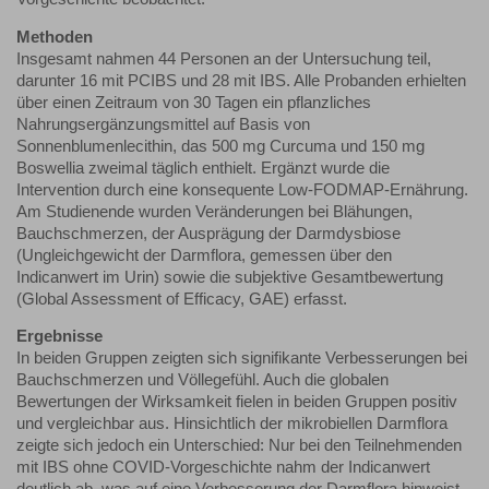
Methoden
Insgesamt nahmen 44 Personen an der Untersuchung teil,
darunter 16 mit PCIBS und 28 mit IBS. Alle Probanden erhielten
über einen Zeitraum von 30 Tagen ein pflanzliches
Nahrungsergänzungsmittel auf Basis von
Sonnenblumenlecithin, das 500 mg Curcuma und 150 mg
Boswellia zweimal täglich enthielt. Ergänzt wurde die
Intervention durch eine konsequente Low-FODMAP-Ernährung.
Am Studienende wurden Veränderungen bei Blähungen,
Bauchschmerzen, der Ausprägung der Darmdysbiose
(Ungleichgewicht der Darmflora, gemessen über den
Indicanwert im Urin) sowie die subjektive Gesamtbewertung
(Global Assessment of Efficacy, GAE) erfasst.
Ergebnisse
In beiden Gruppen zeigten sich signifikante Verbesserungen bei
Bauchschmerzen und Völlegefühl. Auch die globalen
Bewertungen der Wirksamkeit fielen in beiden Gruppen positiv
und vergleichbar aus. Hinsichtlich der mikrobiellen Darmflora
zeigte sich jedoch ein Unterschied: Nur bei den Teilnehmenden
mit IBS ohne COVID-Vorgeschichte nahm der Indicanwert