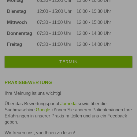
Montag
08:30 - 12:00 Uhr
13:00 - 16:00 Uhr
Dienstag
12:00 - 15:00 Uhr
16:00 - 19:30 Uhr
Mittwoch
07:30 - 11:00 Uhr
12:00 - 15:00 Uhr
Donnerstag
07:30 - 11:00 Uhr
12:00 - 14:30 Uhr
Freitag
07:30 - 11:00 Uhr
12:00 - 14:00 Uhr
TERMIN
PRAXISBEWERTUNG
Ihre Meinung ist uns wichtig!
Über das Bewertungsportal
Jameda
sowie über die
Suchmaschine
Google
können Sie anderen Patienten/innen Ihre
Erfahrungen in unserer Praxis mitteilen und uns ein Feedback
geben.
Wir freuen uns, von Ihnen zu lesen!