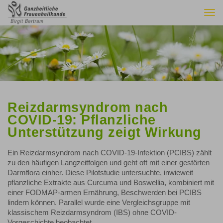
Togg
navi
Reizdarmsyndrom nach
COVID-19: Pflanzliche
Unterstützung zeigt Wirkung
Ein Reizdarmsyndrom nach COVID-19-Infektion (PCIBS) zählt
zu den häufigen Langzeitfolgen und geht oft mit einer gestörten
Darmflora einher. Diese Pilotstudie untersuchte, inwieweit
pflanzliche Extrakte aus Curcuma und Boswellia, kombiniert mit
einer FODMAP-armen Ernährung, Beschwerden bei PCIBS
lindern können. Parallel wurde eine Vergleichsgruppe mit
klassischem Reizdarmsyndrom (IBS) ohne COVID-
Vorgeschichte beobachtet.