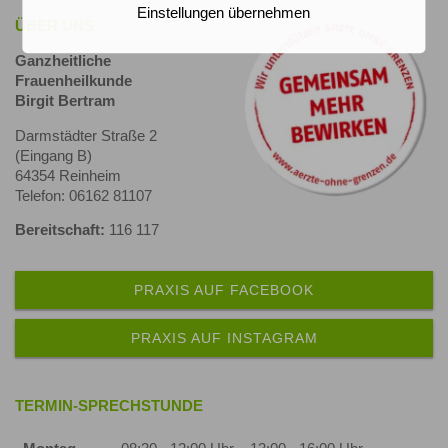
Einstellungen übernehmen
ÜBER UNS
Ganzheitliche
Frauenheilkunde
Birgit Bertram
Darmstädter Straße 2
(Eingang B)
64354 Reinheim
Telefon: 06162 81107
Bereitschaft:
116 117
PRAXIS AUF FACEBOOK
PRAXIS AUF INSTAGRAM
TERMIN-SPRECHSTUNDE